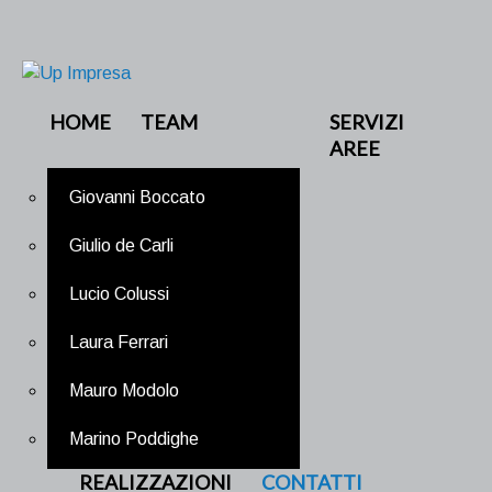
HOME
TEAM
SERVIZI
AREE
Giovanni Boccato
Giulio de Carli
Lucio Colussi
Laura Ferrari
Mauro Modolo
Marino Poddighe
REALIZZAZIONI
CONTATTI