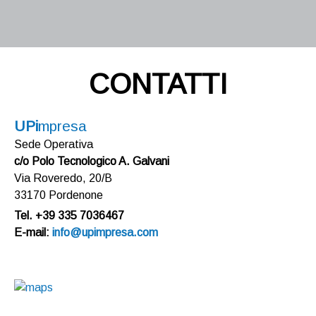
CONTATTI
UPi
mpresa
Sede Operativa
c/o Polo Tecnologico A. Galvani
Via Roveredo, 20/B
33170 Pordenone
Tel. +39 335 7036467
E-mail:
info@upimpresa.com